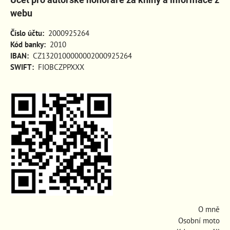
webu
Číslo účtu:
2000925264
Kód banky:
2010
IBAN:
CZ1320100000002000925264
SWIFT:
FIOBCZPPXXX
O mně
Osobní moto