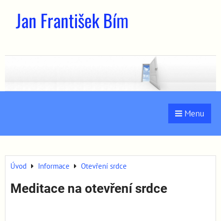
Jan František Bím
Menu
Úvod
Informace
Otevření srdce
Meditace na otevření srdce