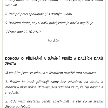
věnovat.
8. Rád při práci spolupracuji s druhými lidmi.
9. Pobízím druhé, aby si našli práci, která je baví a naplňuje.
V Praze dne 22.10.2010
Jan Bím
DOHODA O PŘIJÍMÁNÍ A DÁVÁNÍ PENĚZ A DALŠÍCH DARŮ
ŽIVOTA
Já Jan Bím jsem se sebou a s Vesmírem uzavřel tuto smlouvu.
1. Peníze ke mně přitékají samy bez závislosti na druhu a
množství mojí práce. Přitékají jako odměna za to, že žiji naplno a
s radostí.
2. Vždy mám dostatek peněz, abych měl na vše, co ke svému
životu potřebuji.