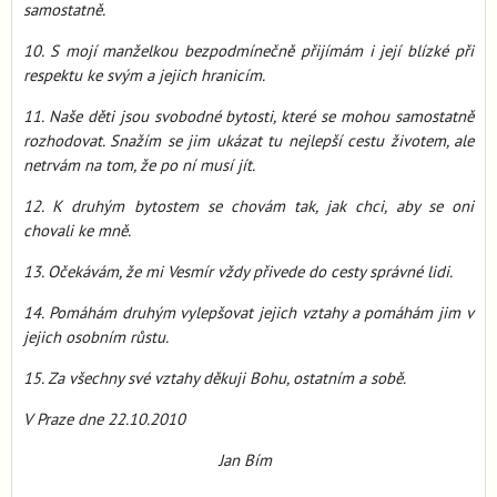
samostatně.
10. S mojí manželkou bezpodmínečně přijímám i její blízké při
respektu ke svým a jejich hranicím.
11. Naše děti jsou svobodné bytosti, které se mohou samostatně
rozhodovat. Snažím se jim ukázat tu nejlepší cestu životem, ale
netrvám na tom, že po ní musí jít.
12. K druhým bytostem se chovám tak, jak chci, aby se oni
chovali ke mně.
13. Očekávám, že mi Vesmír vždy přivede do cesty správné lidi.
14. Pomáhám druhým vylepšovat jejich vztahy a pomáhám jim v
jejich osobním růstu.
15. Za všechny své vztahy děkuji Bohu, ostatním a sobě.
V Praze dne 22.10.2010
Jan Bím