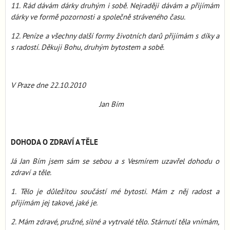
11. Rád dávám dárky druhým i sobě. Nejraději dávám a přijímám
dárky ve formě pozornosti a společně stráveného času.
12. Peníze a všechny další formy životních darů přijímám s díky a
s radostí. Děkuji Bohu, druhým bytostem a sobě.
V Praze dne 22.10.2010
Jan Bím
DOHODA O ZDRAVÍ A TĚLE
Já Jan Bím jsem sám se sebou a s Vesmírem uzavřel dohodu o
zdraví a těle.
1. Tělo je důležitou součástí mé bytosti. Mám z něj radost a
přijímám jej takové, jaké je.
2. Mám zdravé, pružné, silné a vytrvalé tělo. Stárnutí těla vnímám,