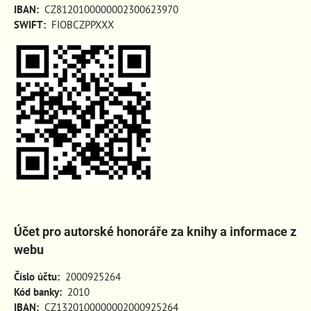
IBAN:
CZ8120100000002300623970
SWIFT:
FIOBCZPPXXX
Účet pro autorské honoráře za knihy a informace z
webu
Číslo účtu:
2000925264
Kód banky:
2010
IBAN:
CZ1320100000002000925264