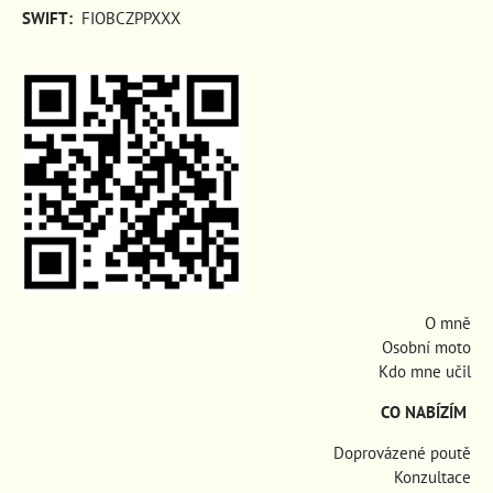
SWIFT:
FIOBCZPPXXX
O mně
Osobní moto
Kdo mne učil
CO NABÍZÍM
Doprovázené poutě
Konzultace