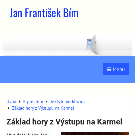
Jan František Bím
Menu
Úvod
K přečtení
Texty k meditacím
Základ hory z Výstupu na Karmel
Základ hory z Výstupu na Karmel