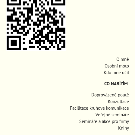
O mně
Osobní moto
Kdo mne učil
CO NABÍZÍM
Doprovázené poutě
Konzultace
Facilitace kruhové komunikace
Veřejné semináře
Semináře a akce pro firmy
Knihy