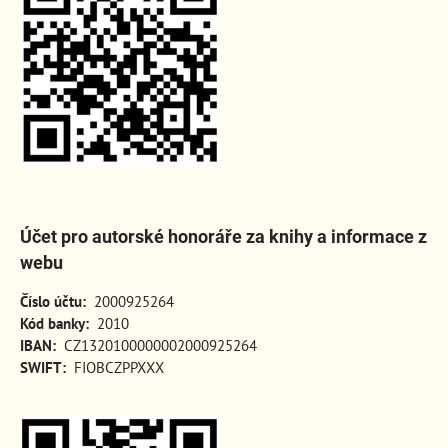
Účet pro autorské honoráře za knihy a informace z
webu
Číslo účtu:
2000925264
Kód banky:
2010
IBAN:
CZ1320100000002000925264
SWIFT:
FIOBCZPPXXX