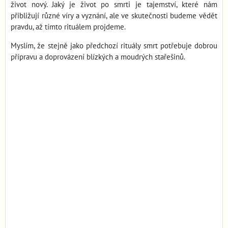
život nový. Jaký je život po smrti je tajemství, které nám
přibližují různé víry a vyznání, ale ve skutečnosti budeme vědět
pravdu, až tímto rituálem projdeme.
Myslím, že stejně jako předchozí rituály smrt potřebuje dobrou
přípravu a doprovázení blízkých a moudrých stařešinů.