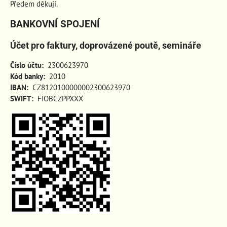
Předem děkuji.
BANKOVNÍ SPOJENÍ
Účet pro faktury, doprovázené poutě, semináře
Číslo účtu:
2300623970
Kód banky:
2010
IBAN:
CZ8120100000002300623970
SWIFT:
FIOBCZPPXXX