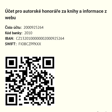
Účet pro autorské honoráře za knihy a informace z
webu
Číslo účtu:
2000925264
Kód banky:
2010
IBAN:
CZ1320100000002000925264
SWIFT:
FIOBCZPPXXX