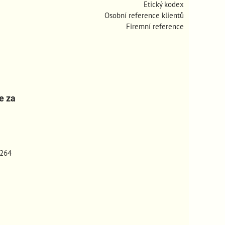
Etický kodex
Osobní reference klientů
Firemní reference
e za
264