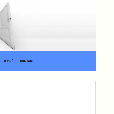
O MNĚ
KONTAKT