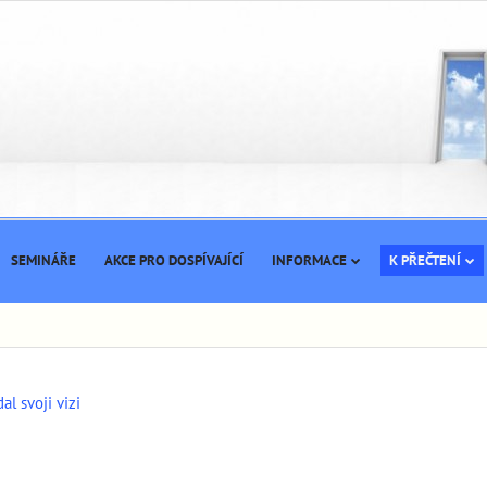
SEMINÁŘE
AKCE PRO DOSPÍVAJÍCÍ
INFORMACE
K PŘEČTENÍ
al svoji vizi