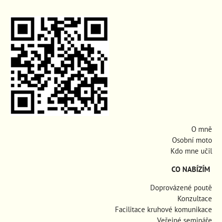
O mně
Osobní moto
Kdo mne učil
CO NABÍZÍM
Doprovázené poutě
Konzultace
Facilitace kruhové komunikace
Veřejné semináře