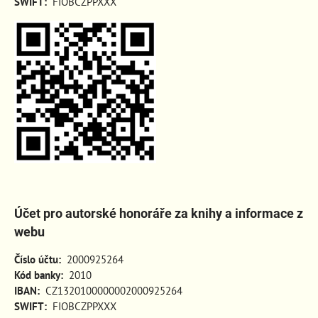
SWIFT:
FIOBCZPPXXX
Účet pro autorské honoráře za knihy a informace z
webu
Číslo účtu:
2000925264
Kód banky:
2010
IBAN:
CZ1320100000002000925264
SWIFT:
FIOBCZPPXXX