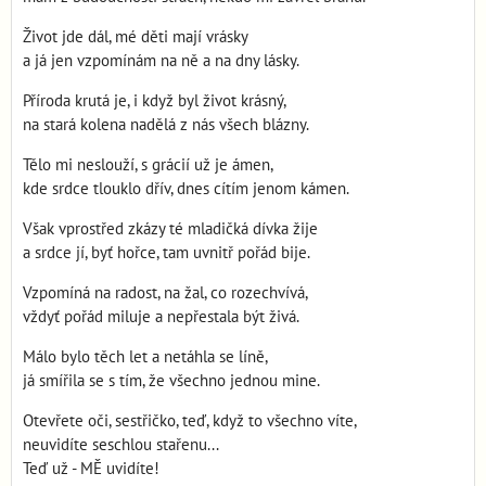
Život jde dál, mé děti mají vrásky
a já jen vzpomínám na ně a na dny lásky.
Příroda krutá je, i když byl život krásný,
na stará kolena nadělá z nás všech blázny.
Tělo mi neslouží, s grácií už je ámen,
kde srdce tlouklo dřív, dnes cítím jenom kámen.
Však vprostřed zkázy té mladičká dívka žije
a srdce jí, byť hořce, tam uvnitř pořád bije.
Vzpomíná na radost, na žal, co rozechvívá,
vždyť pořád miluje a nepřestala být živá.
Málo bylo těch let a netáhla se líně,
já smířila se s tím, že všechno jednou mine.
Otevřete oči, sestřičko, teď, když to všechno víte,
neuvidíte seschlou stařenu...
Teď už - MĚ uvidíte!