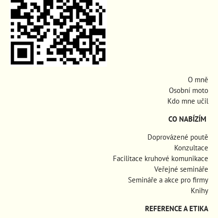
O mně
Osobní moto
Kdo mne učil
CO NABÍZÍM
Doprovázené poutě
Konzultace
Facilitace kruhové komunikace
Veřejné semináře
Semináře a akce pro firmy
Knihy
REFERENCE A ETIKA