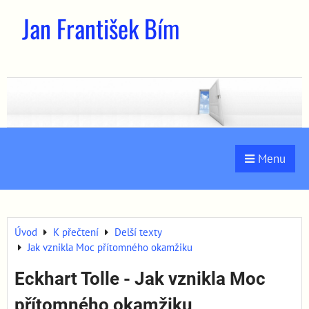
Jan František Bím
Menu
Úvod
K přečtení
Delší texty
Jak vznikla Moc přítomného okamžiku
Eckhart Tolle - Jak vznikla Moc
přítomného okamžiku