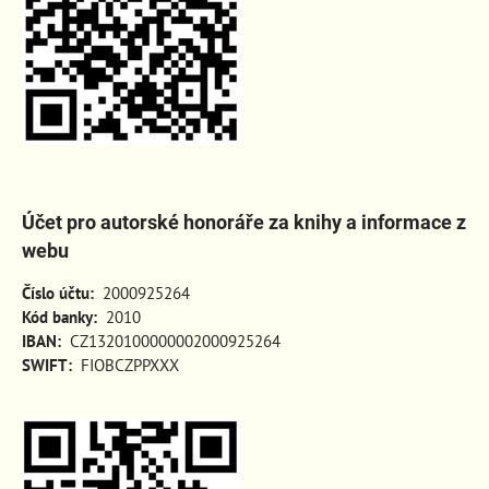
Účet pro autorské honoráře za knihy a informace z
webu
Číslo účtu:
2000925264
Kód banky:
2010
IBAN:
CZ1320100000002000925264
SWIFT:
FIOBCZPPXXX