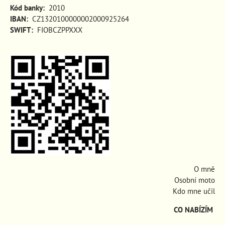
Kód banky:
2010
IBAN:
CZ1320100000002000925264
SWIFT:
FIOBCZPPXXX
O mně
Osobní moto
Kdo mne učil
CO NABÍZÍM