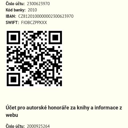
Číslo účtu:
2300623970
Kód banky:
2010
IBAN:
CZ8120100000002300623970
SWIFT:
FIOBCZPPXXX
Účet pro autorské honoráře za knihy a informace z
webu
Číslo účtu:
2000925264