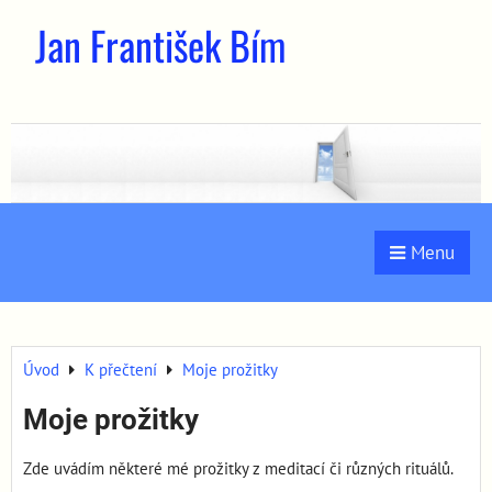
Jan František Bím
Menu
Úvod
K přečtení
Moje prožitky
Moje prožitky
Zde uvádím některé mé prožitky z meditací či různých rituálů.