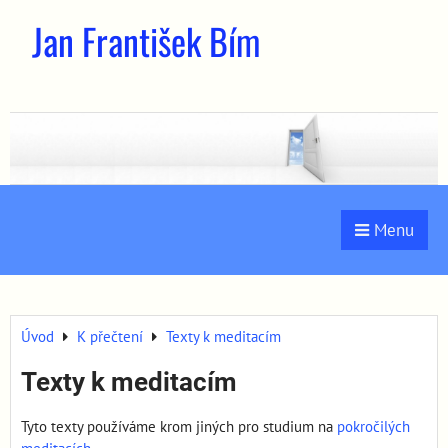
Jan František Bím
Menu
Úvod
K přečtení
Texty k meditacím
Texty k meditacím
Tyto texty používáme krom jiných pro studium na
pokročilých