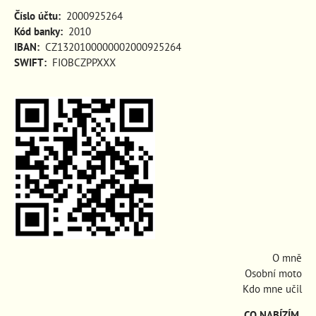
Číslo účtu:
2000925264
Kód banky:
2010
IBAN:
CZ1320100000002000925264
SWIFT:
FIOBCZPPXXX
O mně
Osobní moto
Kdo mne učil
CO NABÍZÍM