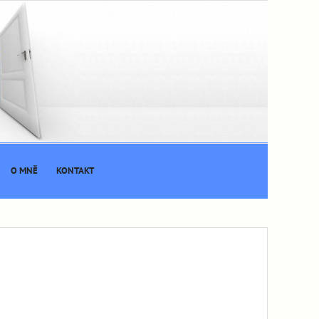
O MNĚ
KONTAKT