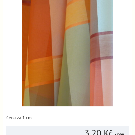
Cena za 1 cm.
3,20 Kč
s DPH