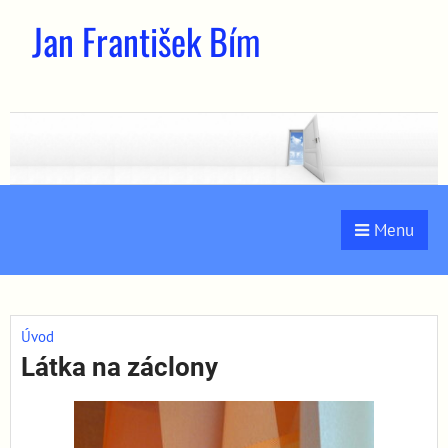
Jan František Bím
Menu
Úvod
Látka na záclony