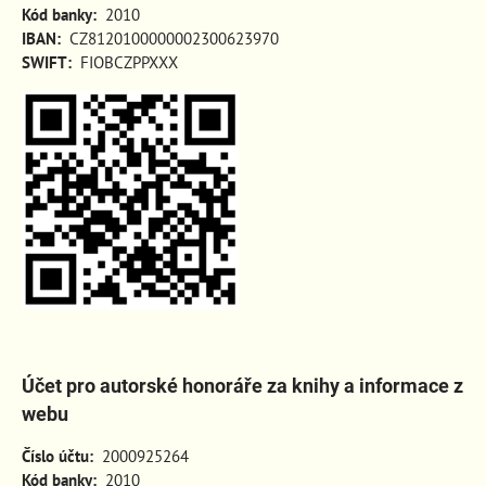
Kód banky:
2010
IBAN:
CZ8120100000002300623970
SWIFT:
FIOBCZPPXXX
Účet pro autorské honoráře za knihy a informace z
webu
Číslo účtu:
2000925264
Kód banky:
2010