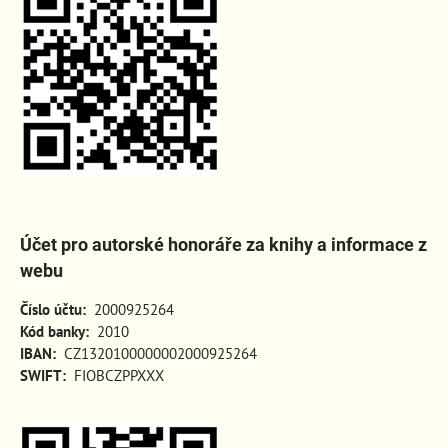
Účet pro autorské honoráře za knihy a informace z
webu
Číslo účtu:
2000925264
Kód banky:
2010
IBAN:
CZ1320100000002000925264
SWIFT:
FIOBCZPPXXX