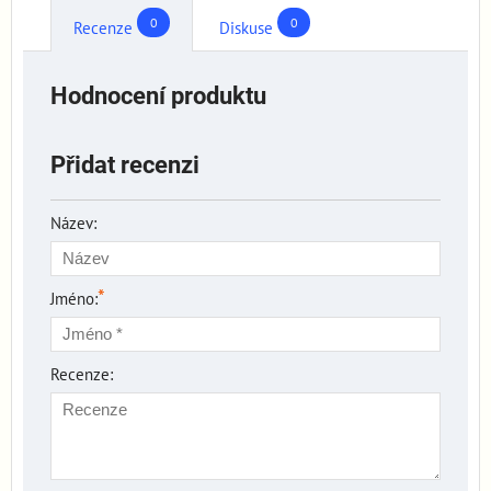
0
0
Recenze
Diskuse
Hodnocení produktu
Přidat recenzi
Název:
*
Jméno:
Recenze: