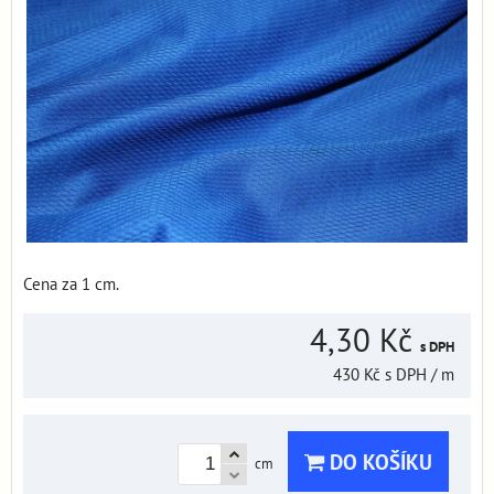
Cena za 1 cm.
4,30 Kč
s DPH
430 Kč
s DPH
/ m
DO KOŠÍKU
cm