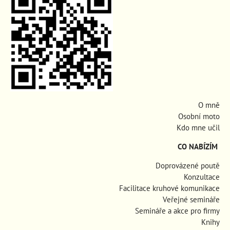
O mně
Osobní moto
Kdo mne učil
CO NABÍZÍM
Doprovázené poutě
Konzultace
Facilitace kruhové komunikace
Veřejné semináře
Semináře a akce pro firmy
Knihy