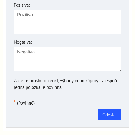
Pozitiva:
Negativa:
Zadejte prosím recenzi, výhody nebo zápory - alespoň
jedna položka je povinná.
*
(Povinné)
Odeslat