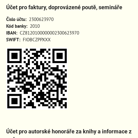
Účet pro faktury, doprovázené poutě, semináře
Číslo účtu:
2300623970
Kód banky:
2010
IBAN:
CZ8120100000002300623970
SWIFT:
FIOBCZPPXXX
Účet pro autorské honoráře za knihy a informace z