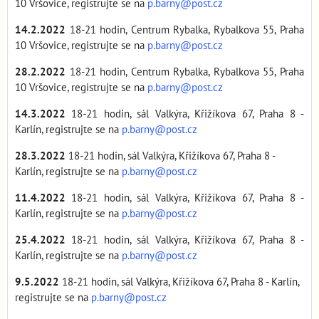
10 Vršovice, registrujte se na
p.barny@post.cz
14.2.2022
18-21 hodin, Centrum Rybalka, Rybalkova 55, Praha
10 Vršovice, registrujte se na
p.barny@post.cz
28.2.2022
18-21 hodin, Centrum Rybalka, Rybalkova 55, Praha
10 Vršovice, registrujte se na
p.barny@post.cz
14.3.2022
18-21 hodin, sál Valkýra, Křižíkova 67, Praha 8 -
Karlín, registrujte se na
p.barny@post.cz
28.3.2022
18-21 hodin, sál Valkýra, Křižíkova 67, Praha 8 -
Karlín, registrujte se na
p.barny@post.cz
11.4.2022
18-21 hodin, sál Valkýra, Křižíkova 67, Praha 8 -
Karlín, registrujte se na
p.barny@post.cz
25.4.2022
18-21 hodin, sál Valkýra, Křižíkova 67, Praha 8 -
Karlín, registrujte se na
p.barny@post.cz
9.5.2022
18-21 hodin, sál Valkýra, Křižíkova 67, Praha 8 - Karlín,
registrujte se na
p.barny@post.cz