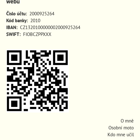
webu
Číslo účtu:
2000925264
Kód banky:
2010
IBAN:
CZ1320100000002000925264
SWIFT:
FIOBCZPPXXX
O mně
Osobní moto
Kdo mne učil