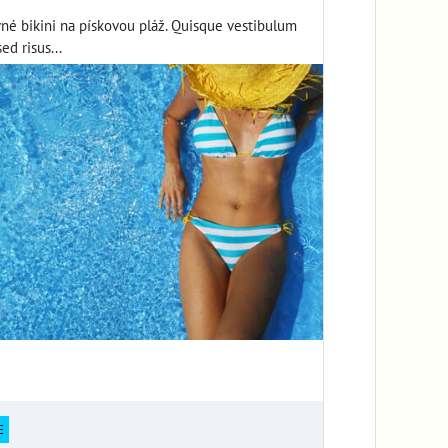
né bikini na pískovou pláž. Quisque vestibulum
ed risus...
E