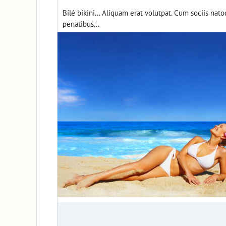
Bílé bikini... Aliquam erat volutpat. Cum sociis nat
penatibus...