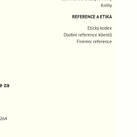
Knihy
REFERENCE A ETIKA
Etický kodex
Osobní reference klientů
Firemní reference
e za
264