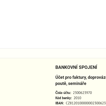
BANKOVNÍ SPOJENÍ
Účet pro faktury, doprová
poutě, semináře
Číslo účtu:
2300623970
Kód banky:
2010
IBAN:
CZ8120100000002300623