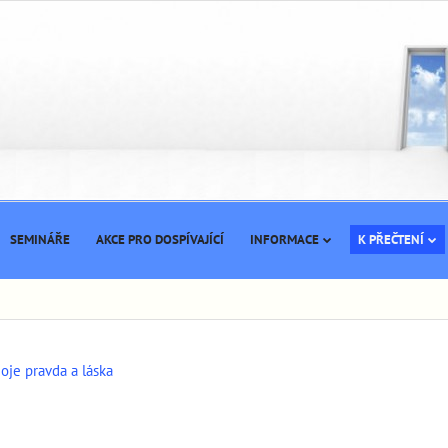
SEMINÁŘE
AKCE PRO DOSPÍVAJÍCÍ
INFORMACE
K PŘEČTENÍ
oje pravda a láska