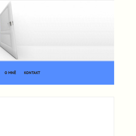
O MNĚ
KONTAKT