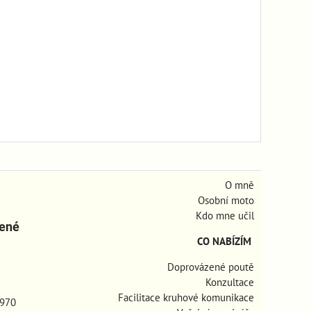
O mně
Osobní moto
Kdo mne učil
zené
CO NABÍZÍM
Doprovázené poutě
Konzultace
Facilitace kruhové komunikace
970