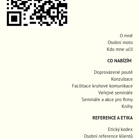
O mně
Osobní moto
Kdo mne učil
CO NABÍZÍM
Doprovázené poutě
Konzultace
Facilitace kruhové komunikace
Veřejné semináře
Semináře a akce pro firmy
Knihy
REFERENCE A ETIKA
Etický kodex
Osobní reference klientů