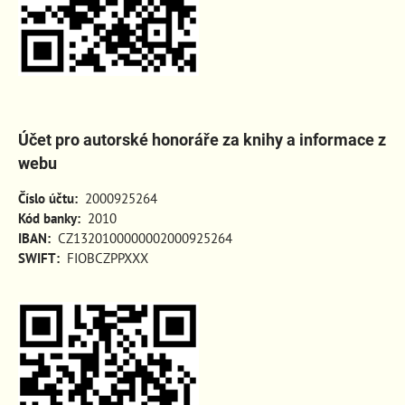
Účet pro autorské honoráře za knihy a informace z
webu
Číslo účtu:
2000925264
Kód banky:
2010
IBAN:
CZ1320100000002000925264
SWIFT:
FIOBCZPPXXX