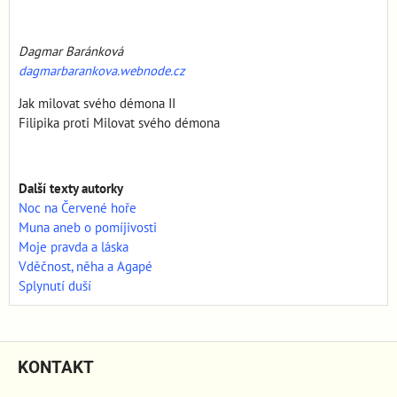
Dagmar Baránková
dagmarbarankova.webnode.cz
Jak milovat svého démona II
Filipika proti Milovat svého démona
Další texty autorky
Noc na Červené hoře
Muna aneb o pomíjivosti
Moje pravda a láska
Vděčnost, něha a Agapé
Splynutí duší
KONTAKT