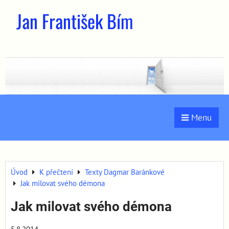
Jan František Bím
Menu
Úvod
K přečtení
Texty Dagmar Baránkové
Jak milovat svého démona
Jak milovat svého démona