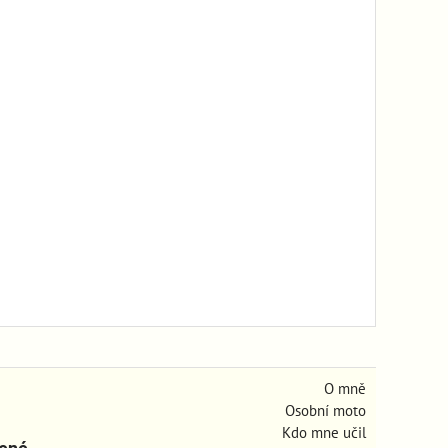
O mně
Osobní moto
Kdo mne učil