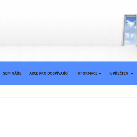
SEMINÁŘE
AKCE PRO DOSPÍVAJÍCÍ
INFORMACE
K PŘEČTENÍ