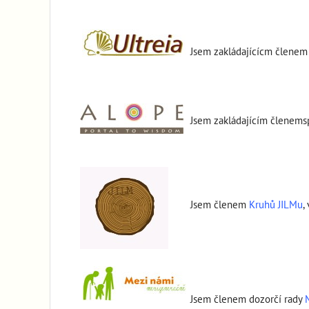
Jsem zakládajícícm členem
Jsem zakládajícím členem
Jsem členem
Kruhů JILMu
,
Jsem členem dozorčí rady