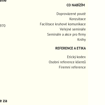
zené
CO NABÍZÍM
Doprovázené poutě
Konzultace
Facilitace kruhové komunikace
970
Veřejné semináře
Semináře a akce pro firmy
Knihy
REFERENCE A ETIKA
Etický kodex
Osobní reference klientů
Firemní reference
e za