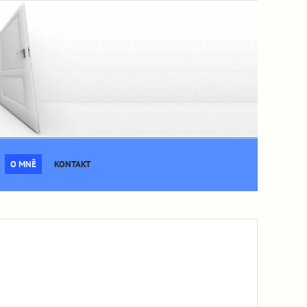
O MNĚ
KONTAKT