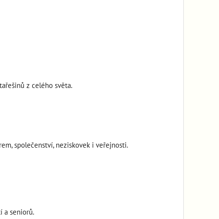
tařešinů z celého světa.
em, společenství, neziskovek i veřejnosti.
 a seniorů.