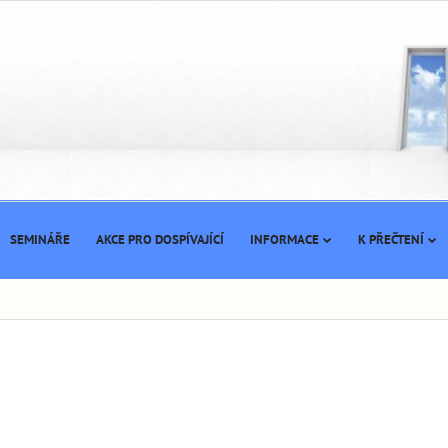
SEMINÁŘE
AKCE PRO DOSPÍVAJÍCÍ
INFORMACE
K PŘEČTENÍ