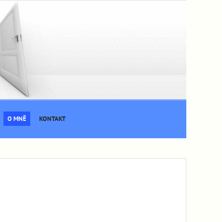
O MNĚ
KONTAKT