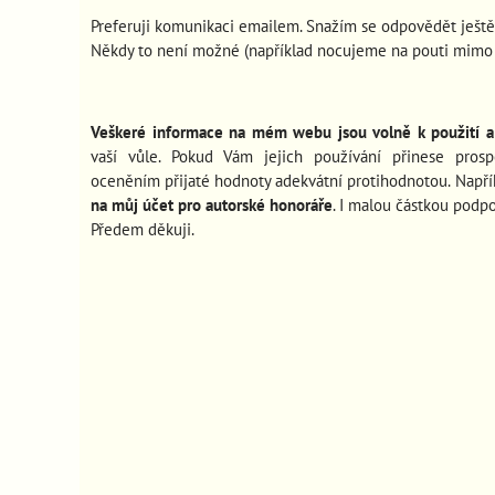
Preferuji komunikaci emailem. Snažím se odpovědět ještě
Někdy to není možné (například nocujeme na pouti mimo s
Veškeré informace na mém webu jsou volně k použití a 
vaší vůle. Pokud Vám jejich používání
přinese pros
oceněním přijaté hodnoty adekvátní protihodnotou. Např
na můj účet pro autorské honoráře
. I malou částkou podp
Předem děkuji.