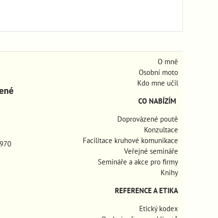
O mně
Osobní moto
Kdo mne učil
zené
CO NABÍZÍM
Doprovázené poutě
Konzultace
Facilitace kruhové komunikace
970
Veřejné semináře
Semináře a akce pro firmy
Knihy
REFERENCE A ETIKA
Etický kodex