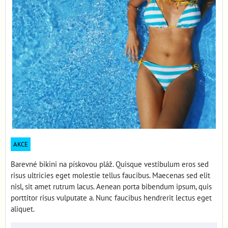
AKCE
Barevné bikini na pískovou pláž. Quisque vestibulum eros sed
risus ultricies eget molestie tellus faucibus. Maecenas sed elit
nisl, sit amet rutrum lacus. Aenean porta bibendum ipsum, quis
porttitor risus vulputate a. Nunc faucibus hendrerit lectus eget
aliquet.