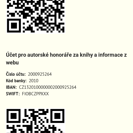
Účet pro autorské honoráře za knihy a informace z
webu
Číslo účtu:
2000925264
Kód banky:
2010
IBAN:
CZ1320100000002000925264
SWIFT:
FIOBCZPPXXX