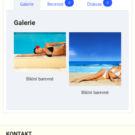
0
0
Galerie
Recenze
Diskuse
Galerie
Bikini barevné
Bikini barevné
KONTAKT