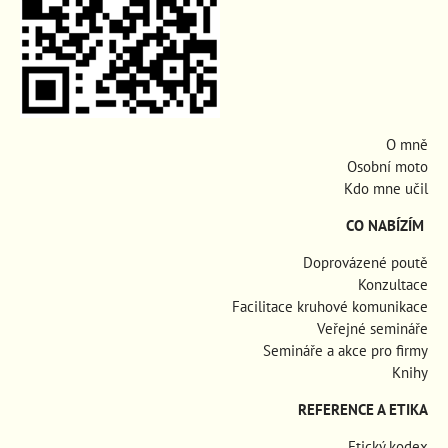
O mně
Osobní moto
Kdo mne učil
CO NABÍZÍM
Doprovázené poutě
Konzultace
Facilitace kruhové komunikace
Veřejné semináře
Semináře a akce pro firmy
Knihy
REFERENCE A ETIKA
Etický kodex