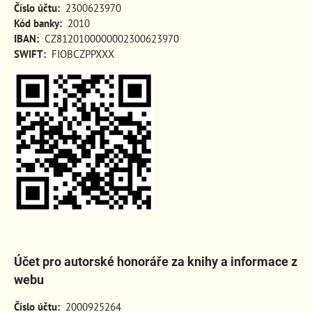
Číslo účtu:
2300623970
Kód banky:
2010
IBAN:
CZ8120100000002300623970
SWIFT:
FIOBCZPPXXX
Účet pro autorské honoráře za knihy a informace z
webu
Číslo účtu:
2000925264