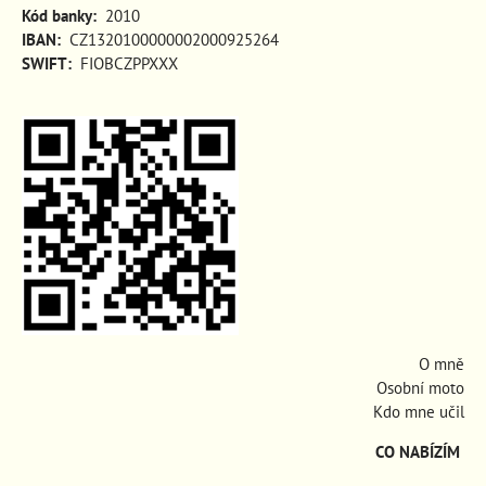
Kód banky:
2010
IBAN:
CZ1320100000002000925264
SWIFT:
FIOBCZPPXXX
O mně
Osobní moto
Kdo mne učil
CO NABÍZÍM