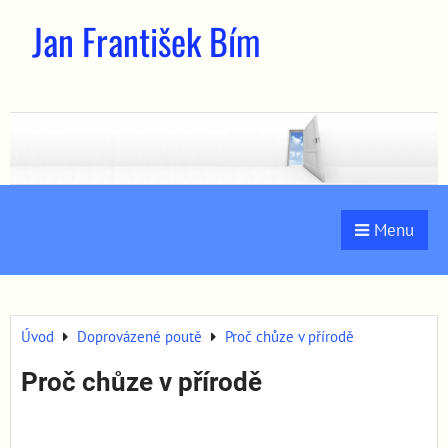
Jan František Bím
Menu
Úvod
Doprovázené poutě
Proč chůze v přírodě
Proč chůze v přírodě