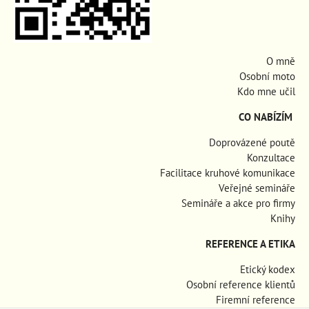
O mně
Osobní moto
Kdo mne učil
CO NABÍZÍM
Doprovázené poutě
Konzultace
Facilitace kruhové komunikace
Veřejné semináře
Semináře a akce pro firmy
Knihy
REFERENCE A ETIKA
Etický kodex
Osobní reference klientů
Firemní reference