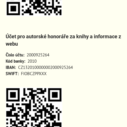
Účet pro autorské honoráře za knihy a informace z
webu
Číslo účtu:
2000925264
Kód banky:
2010
IBAN:
CZ1320100000002000925264
SWIFT:
FIOBCZPPXXX