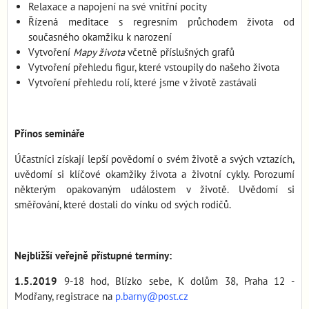
Relaxace a napojení na své vnitřní pocity
Řízená meditace s regresním průchodem života od
současného okamžiku k narození
Vytvoření
Mapy života
včetně příslušných grafů
Vytvoření přehledu figur, které vstoupily do našeho života
Vytvoření přehledu rolí, které jsme v životě zastávali
Přínos semináře
Účastníci získají lepší povědomí o svém životě a svých vztazích,
uvědomí si klíčové okamžiky života a životní cykly. Porozumí
některým opakovaným událostem v životě. Uvědomí si
směřování, které dostali do vínku od svých rodičů.
Nejbližší veřejně přístupné termíny:
1.5.2019
9-18 hod, Blízko sebe, K dolům 38, Praha 12 -
Modřany, registrace na
p.barny@post.cz