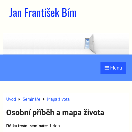
Jan František Bím
Menu
Úvod
Semináře
Mapa života
Osobní příběh a mapa života
Délka trvání semináře:
1 den