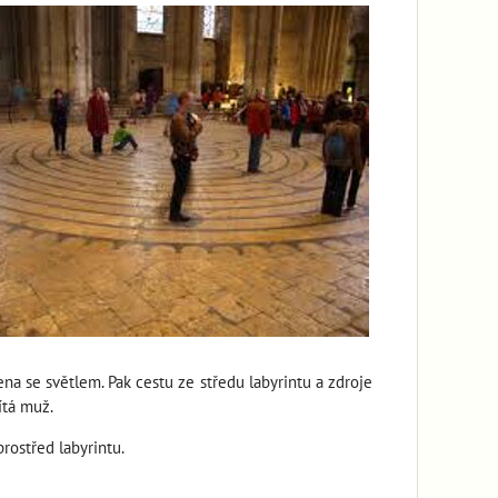
na se světlem. Pak cestu ze středu labyrintu a zdroje
ítá muž.
ostřed labyrintu.