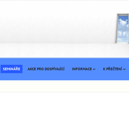
SEMINÁŘE
AKCE PRO DOSPÍVAJÍCÍ
INFORMACE
K PŘEČTENÍ