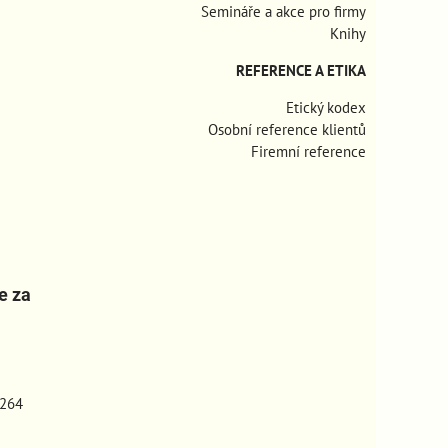
Semináře a akce pro firmy
Knihy
REFERENCE A ETIKA
Etický kodex
Osobní reference klientů
Firemní reference
e za
264