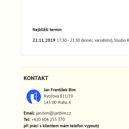
Nejbližší termín
22.11.2019
17:30 - 21:30 (konec variabilní), Studio 
KONTAKT
Jan František Bím
Rytířova 811/19
143 00 Praha 4
Email:
jan.bim@janbim.cz
Tel:
+420 604 255 370
při práci s klientem mám telefon vypnutý