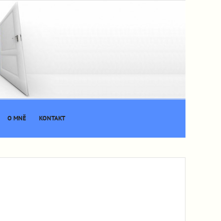
O MNĚ
KONTAKT