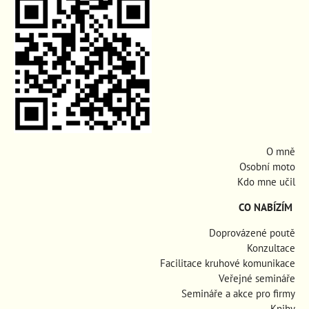
O mně
Osobní moto
Kdo mne učil
CO NABÍZÍM
Doprovázené poutě
Konzultace
Facilitace kruhové komunikace
Veřejné semináře
Semináře a akce pro firmy
Knihy