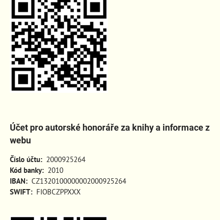
Účet pro autorské honoráře za knihy a informace z
webu
Číslo účtu:
2000925264
Kód banky:
2010
IBAN:
CZ1320100000002000925264
SWIFT:
FIOBCZPPXXX