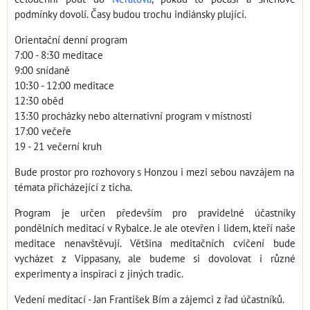
podmínky dovolí. Časy budou trochu indiánsky plující.
Orientační denní program
7:00 - 8:30 meditace
9:00 snídaně
10:30 - 12:00 meditace
12:30 oběd
13:30 procházky nebo alternativní program v místnosti
17:00 večeře
19 - 21 večerní kruh
Bude prostor pro rozhovory s Honzou i mezi sebou navzájem na
témata přicházející z ticha.
Program je určen především pro pravidelné účastníky
pondělních meditací v Rybalce. Je ale otevřen i lidem, kteří naše
meditace nenavštěvují. Většina meditačních cvičení bude
vycházet z Vippasany, ale budeme si dovolovat i různé
experimenty a inspiraci z jiných tradic.
Vedení meditací - Jan František Bím a zájemci z řad účastníků.