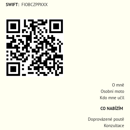
SWIFT:
FIOBCZPPXXX
O mně
Osobní moto
Kdo mne učil
CO NABÍZÍM
Doprovázené poutě
Konzultace