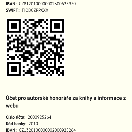
IBAN:
CZ8120100000002300623970
SWIFT:
FIOBCZPPXXX
Účet pro autorské honoráře za knihy a informace z
webu
Číslo účtu:
2000925264
Kód banky:
2010
IBAN:
CZ1320100000002000925264