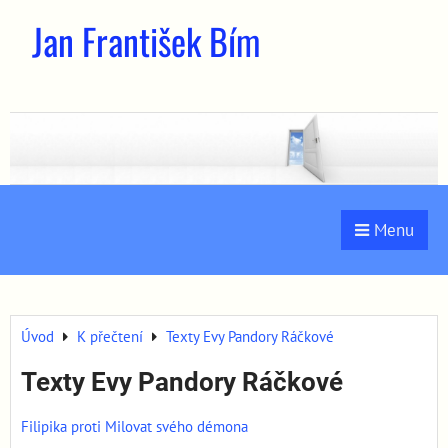
Jan František Bím
Menu
Úvod
K přečtení
Texty Evy Pandory Ráčkové
Texty Evy Pandory Ráčkové
Filipika proti Milovat svého démona