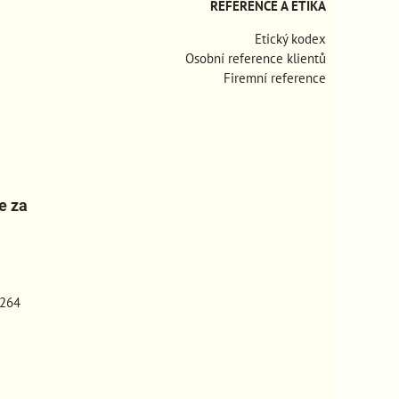
REFERENCE A ETIKA
Etický kodex
Osobní reference klientů
Firemní reference
e za
264