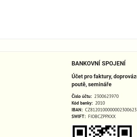
BANKOVNÍ SPOJENÍ
Účet pro faktury, doprová
poutě, semináře
Číslo účtu:
2300623970
Kód banky:
2010
IBAN:
CZ8120100000002300623
SWIFT:
FIOBCZPPXXX