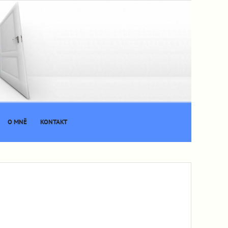
O MNĚ
KONTAKT