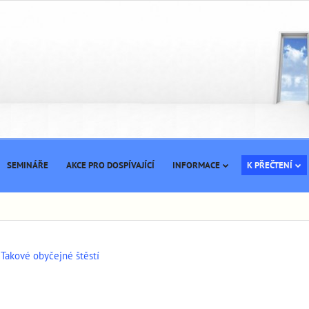
SEMINÁŘE
AKCE PRO DOSPÍVAJÍCÍ
INFORMACE
K PŘEČTENÍ
Takové obyčejné štěstí