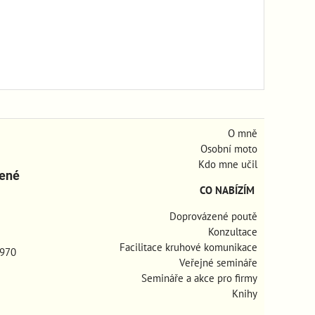
O mně
Osobní moto
Kdo mne učil
zené
CO NABÍZÍM
Doprovázené poutě
Konzultace
Facilitace kruhové komunikace
970
Veřejné semináře
Semináře a akce pro firmy
Knihy