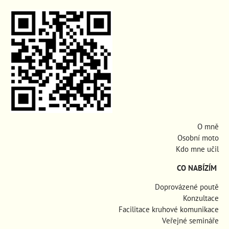
O mně
Osobní moto
Kdo mne učil
CO NABÍZÍM
Doprovázené poutě
Konzultace
Facilitace kruhové komunikace
Veřejné semináře