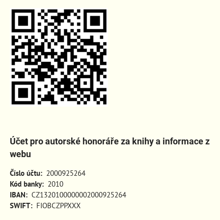
Účet pro autorské honoráře za knihy a informace z
webu
Číslo účtu:
2000925264
Kód banky:
2010
IBAN:
CZ1320100000002000925264
SWIFT:
FIOBCZPPXXX