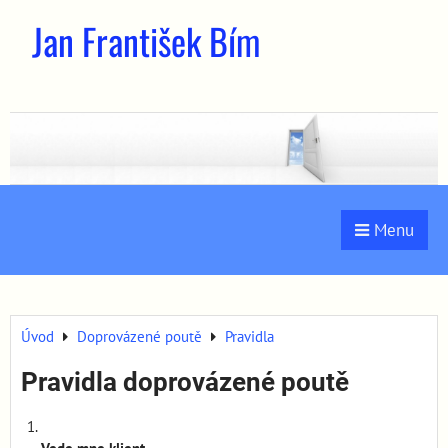
Jan František Bím
Menu
Úvod
Doprovázené poutě
Pravidla
Pravidla doprovázené poutě