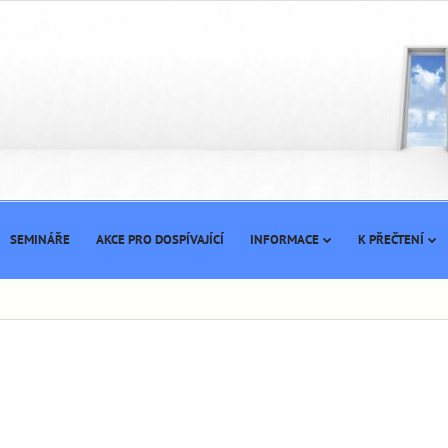
SEMINÁŘE
AKCE PRO DOSPÍVAJÍCÍ
INFORMACE
K PŘEČTENÍ