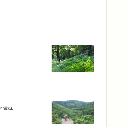
 Mníšku,