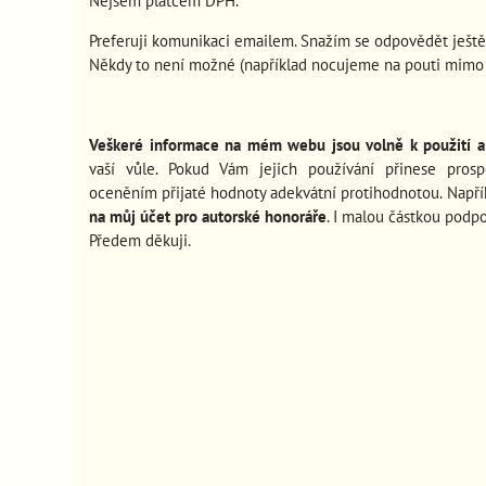
Nejsem plátcem DPH.
Preferuji komunikaci emailem. Snažím se odpovědět ještě
Někdy to není možné (například nocujeme na pouti mimo s
Veškeré informace na mém webu jsou volně k použití a 
vaší vůle. Pokud Vám jejich používání
přinese pros
oceněním přijaté hodnoty adekvátní protihodnotou. Např
na můj účet pro autorské honoráře
. I malou částkou podp
Předem děkuji.