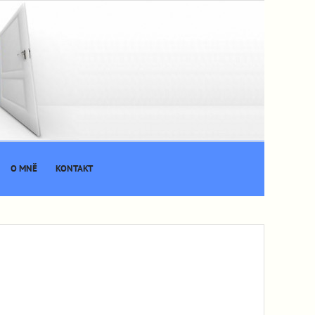
O MNĚ
KONTAKT