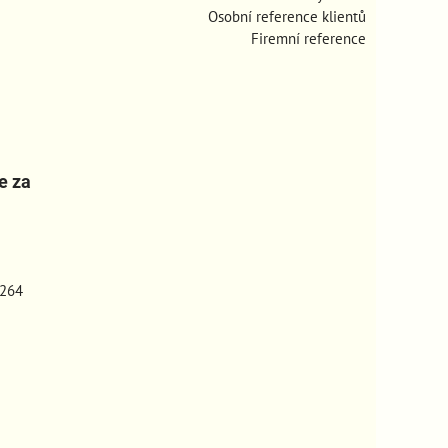
Osobní reference klientů
Firemní reference
e za
264