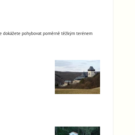
jak se dokážete pohybovat poměrně těžkým terénem