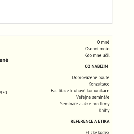
O mně
Osobní moto
Kdo mne učil
zené
CO NABÍZÍM
Doprovázené poutě
Konzultace
Facilitace kruhové komunikace
970
Veřejné semináře
Semináře a akce pro firmy
Knihy
REFERENCE A ETIKA
Etický kodex