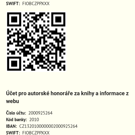
SWIFT:
FIOBCZPPXXX
Účet pro autorské honoráře za knihy a informace z
webu
Číslo účtu:
2000925264
Kód banky:
2010
IBAN:
CZ1320100000002000925264
SWIFT:
FIOBCZPPXXX