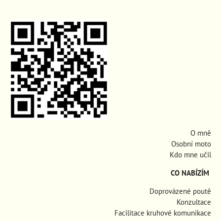
O mně
Osobní moto
Kdo mne učil
CO NABÍZÍM
Doprovázené poutě
Konzultace
Facilitace kruhové komunikace