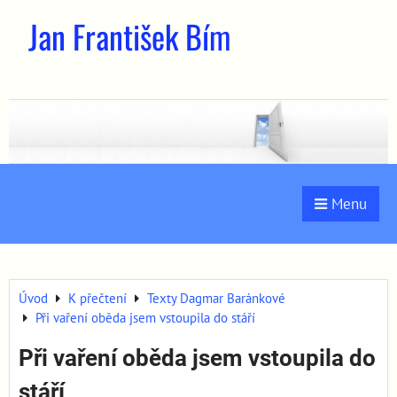
Jan František Bím
Menu
Úvod
K přečtení
Texty Dagmar Baránkové
Při vaření oběda jsem vstoupila do stáří
Při vaření oběda jsem vstoupila do
stáří