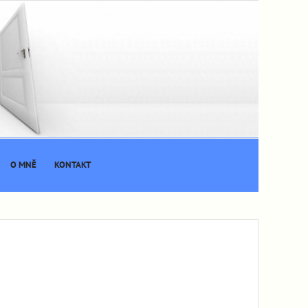
O MNĚ
KONTAKT