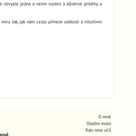
 se obvykle jedná o velmi osobní a důvěrné příběhy a
íru tak, jak nám cesta přinese události a intuitivní
O mně
Osobní moto
Kdo mne učil
zené