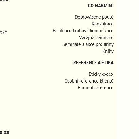
CO NABÍZÍM
Doprovázené poutě
Konzultace
Facilitace kruhové komunikace
970
Veřejné semináře
Semináře a akce pro firmy
Knihy
REFERENCE A ETIKA
Etický kodex
Osobní reference klientů
Firemní reference
e za