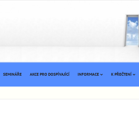
SEMINÁŘE
AKCE PRO DOSPÍVAJÍCÍ
INFORMACE
K PŘEČTENÍ